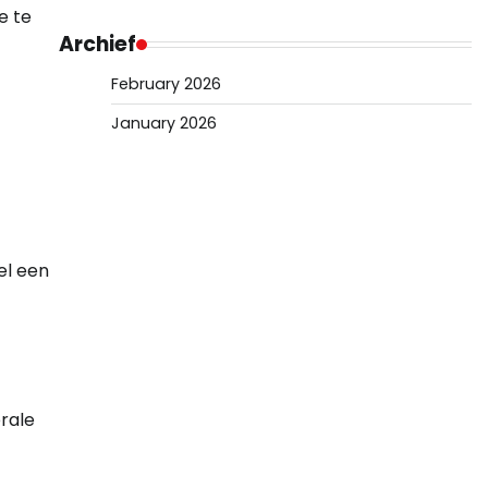
e te
Archief
February 2026
January 2026
el een
rale