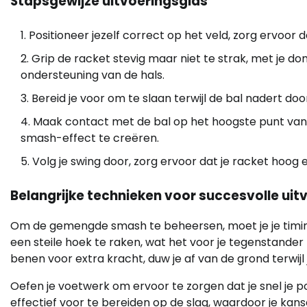
Stapsgewijze uitvoeringsgids
Positioneer jezelf correct op het veld, zorg ervoor 
Grip de racket stevig maar niet te strak, met je 
ondersteuning van de hals.
Bereid je voor om te slaan terwijl de bal nadert d
Maak contact met de bal op het hoogste punt van 
smash-effect te creëren.
Volg je swing door, zorg ervoor dat je racket hoog
Belangrijke technieken voor succesvolle uit
Om de gemengde smash te beheersen, moet je je timin
een steile hoek te raken, wat het voor je tegenstander
benen voor extra kracht, duw je af van de grond terwijl j
Oefen je voetwerk om ervoor te zorgen dat je snel je p
effectief voor te bereiden op de slag, waardoor je k