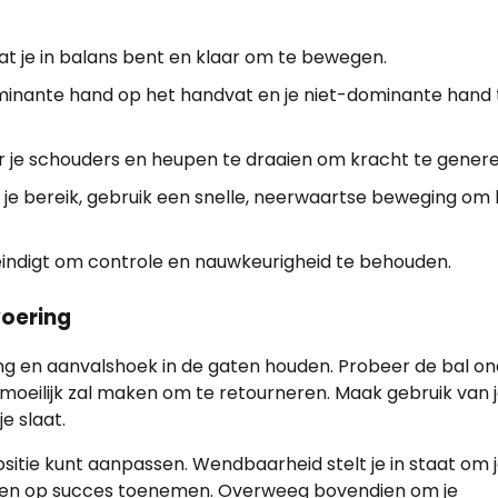
dat je in balans bent en klaar om te bewegen.
dominante hand op het handvat en je niet-dominante hand 
oor je schouders en heupen te draaien om kracht te gener
je bereik, gebruik een snelle, neerwaartse beweging om 
 eindigt om controle en nauwkeurigheid te behouden.
voering
g en aanvalshoek in de gaten houden. Probeer de bal on
 moeilijk zal maken om te retourneren. Maak gebruik van 
e slaat.
ositie kunt aanpassen. Wendbaarheid stelt je in staat om 
ansen op succes toenemen. Overweeg bovendien om je