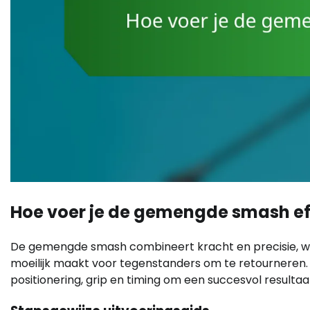
Hoe voer je de gemengde smash eff
De gemengde smash combineert kracht en precisie, wa
moeilijk maakt voor tegenstanders om te retourneren. O
positionering, grip en timing om een succesvol resulta