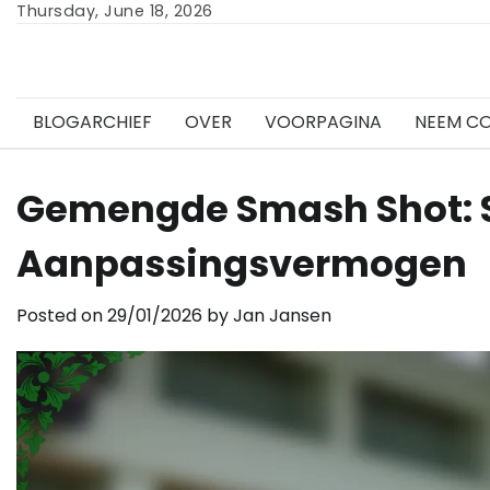
Skip
Thursday, June 18, 2026
to
content
BLOGARCHIEF
OVER
VOORPAGINA
NEEM C
Gemengde Smash Shot: St
Aanpassingsvermogen
Posted on
29/01/2026
by
Jan Jansen