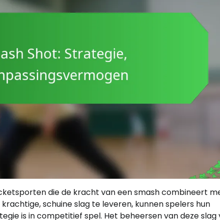
cketsporten die de kracht van een smash combineert m
rachtige, schuine slag te leveren, kunnen spelers hun
egie is in competitief spel. Het beheersen van deze slag 