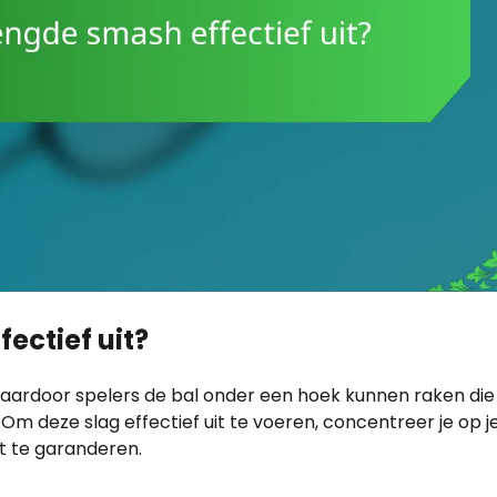
ectief uit?
ardoor spelers de bal onder een hoek kunnen raken die
m deze slag effectief uit te voeren, concentreer je op j
at te garanderen.