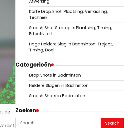
Afwerking
Korte Drop Shot: Plaatsing, Verrassing,
Techniek
Smash Shot Strategie: Plaatsing, Timing,
Effectiviteit
Hoge Heldere Slag in Badminton: Traject,
Timing, Doel
Categorieën
Drop Shots in Badminton
Heldere Slagen in Badminton
Smash Shots in Badminton
Zoeken
et de
Search
vereist
for: