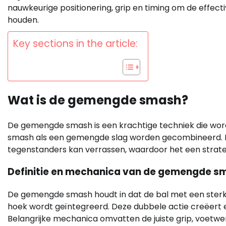
nauwkeurige positionering, grip en timing om de effect
houden.
Key sections in the article:
Wat is de gemengde smash?
De gemengde smash is een krachtige techniek die word
smash als een gemengde slag worden gecombineerd. Het
tegenstanders kan verrassen, waardoor het een strateg
Definitie en mechanica van de gemengde s
De gemengde smash houdt in dat de bal met een sterke
hoek wordt geïntegreerd. Deze dubbele actie creëert een
Belangrijke mechanica omvatten de juiste grip, voetwerk