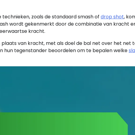
e technieken, zoals de standaard smash of
drop shot
, ko
mash wordt gekenmerkt door de combinatie van kracht e
 neerwaartse kracht.
plaats van kracht, met als doel de bal net over het net t
van hun tegenstander beoordelen om te bepalen welke
sla