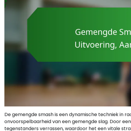
De gemengde smash is een dynamische techniek in ra
onvoorspelbaarheid van een gemengde slag. Door een k
tegenstanders verrassen, waardoor het een vitale strat