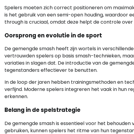
Spelers moeten zich correct positioneren om maxima
is het gebruik van een semi-open houding, waardoor een
through is cruciaal, omdat deze helpt de controle over
Oorsprong en evolutie in de sport
De gemengde smash heeft zijn wortels in verschillend
vertrouwden spelers op basis smash-technieken, maar
variaties in slagen dat. De introductie van de gemeng
tegenstanders effectiever te benutten.
In de loop der jaren hebben trainingsmethoden en tech
verfijnd. Moderne spelers integreren het vaak in hun re
erkennen.
Belang in de spelstrategie
De gemengde smash is essentieel voor het behouden van
gebruiken, kunnen spelers het ritme van hun tegensta