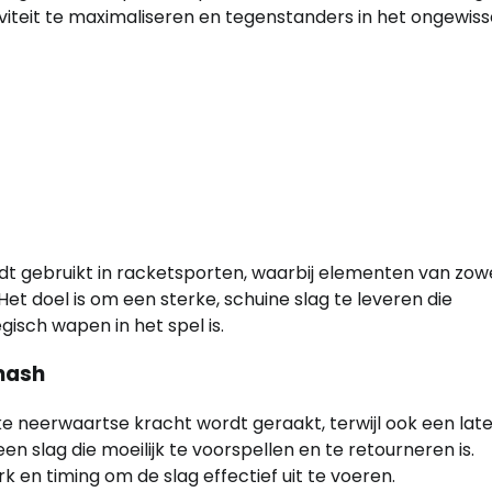
iviteit te maximaliseren en tegenstanders in het ongewiss
t gebruikt in racketsporten, waarbij elementen van zow
 doel is om een sterke, schuine slag te leveren die
isch wapen in het spel is.
mash
 neerwaartse kracht wordt geraakt, terwijl ook een late
 slag die moeilijk te voorspellen en te retourneren is.
 en timing om de slag effectief uit te voeren.