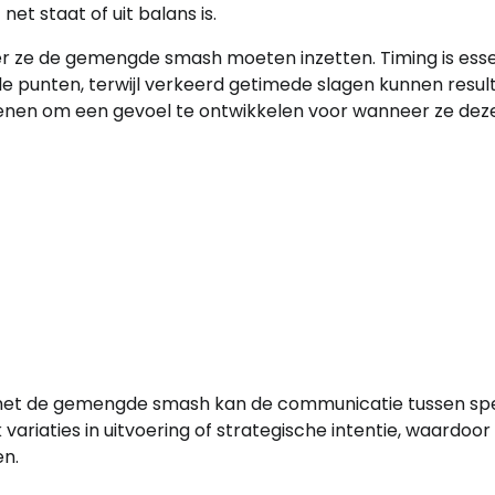
net staat of uit balans is.
 ze de gemengde smash moeten inzetten. Timing is essen
le punten, terwijl verkeerd getimede slagen kunnen resul
enen om een gevoel te ontwikkelen voor wanneer ze dez
 met de gemengde smash kan de communicatie tussen sp
riaties in uitvoering of strategische intentie, waardoor
en.