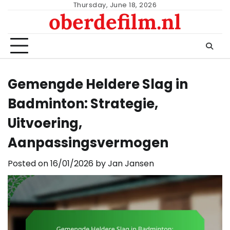
Skip
Thursday, June 18, 2026
oberdefilm.nl
to
content
Gemengde Heldere Slag in
Badminton: Strategie,
Uitvoering,
Aanpassingsvermogen
Posted on
16/01/2026
by
Jan Jansen