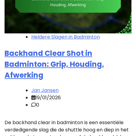
Heldere Slagen in Badminton
Backhand Clear Shot in
Badminton: Grip, Houding,
Afwerking
Jan Jansen
19/01/2026
0
De backhand clear in badminton is een essentiële
verdedigende slag die de shuttle hoog en diep in het