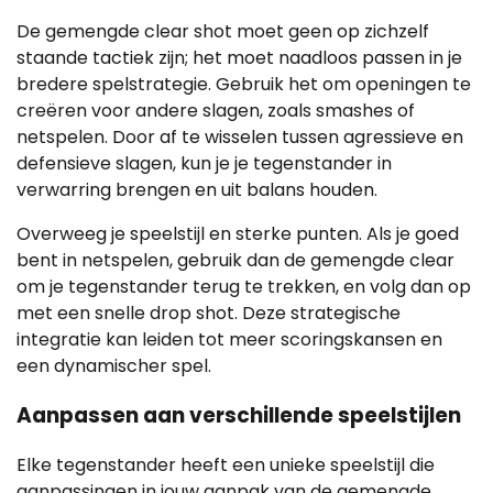
De gemengde clear shot moet geen op zichzelf
staande tactiek zijn; het moet naadloos passen in je
bredere spelstrategie. Gebruik het om openingen te
creëren voor andere slagen, zoals smashes of
netspelen. Door af te wisselen tussen agressieve en
defensieve slagen, kun je je tegenstander in
verwarring brengen en uit balans houden.
Overweeg je speelstijl en sterke punten. Als je goed
bent in netspelen, gebruik dan de gemengde clear
om je tegenstander terug te trekken, en volg dan op
met een snelle drop shot. Deze strategische
integratie kan leiden tot meer scoringskansen en
een dynamischer spel.
Aanpassen aan verschillende speelstijlen
Elke tegenstander heeft een unieke speelstijl die
aanpassingen in jouw aanpak van de gemengde