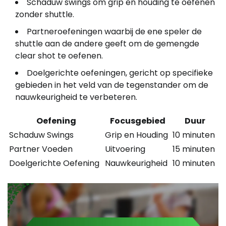
Schaduw swings om grip en houding te oefenen
zonder shuttle.
Partneroefeningen waarbij de ene speler de
shuttle aan de andere geeft om de gemengde
clear shot te oefenen.
Doelgerichte oefeningen, gericht op specifieke
gebieden in het veld van de tegenstander om de
nauwkeurigheid te verbeteren.
Oefening
Focusgebied
Duur
Schaduw Swings
Grip en Houding
10 minuten
Partner Voeden
Uitvoering
15 minuten
Doelgerichte Oefening
Nauwkeurigheid
10 minuten