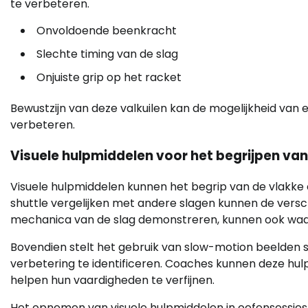
te verbeteren.
Onvoldoende beenkracht
Slechte timing van de slag
Onjuiste grip op het racket
Bewustzijn van deze valkuilen kan de mogelijkheid van e
verbeteren.
Visuele hulpmiddelen voor het begrijpen van
Visuele hulpmiddelen kunnen het begrip van de vlakke 
shuttle vergelijken met andere slagen kunnen de verschil
mechanica van de slag demonstreren, kunnen ook waarde
Bovendien stelt het gebruik van slow-motion beelden s
verbetering te identificeren. Coaches kunnen deze hu
helpen hun vaardigheden te verfijnen.
Het opnemen van visuele hulpmiddelen in oefensessies 