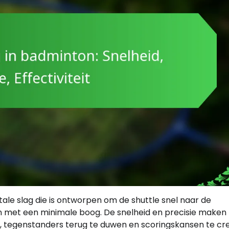
tale slag die is ontworpen om de shuttle snel naar de
n met een minimale boog. De snelheid en precisie maken
’s, tegenstanders terug te duwen en scoringskansen te cr