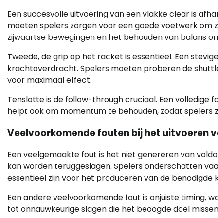
Een succesvolle uitvoering van een vlakke clear is afh
moeten spelers zorgen voor een goede voetwerk om zich
zijwaartse bewegingen en het behouden van balans om
Tweede, de grip op het racket is essentieel. Een stevi
krachtoverdracht. Spelers moeten proberen de shuttle
voor maximaal effect.
Tenslotte is de follow-through cruciaal. Een volledige 
helpt ook om momentum te behouden, zodat spelers zi
Veelvoorkomende fouten bij het uitvoeren v
Een veelgemaakte fout is het niet genereren van voldo
kan worden teruggeslagen. Spelers onderschatten va
essentieel zijn voor het produceren van de benodigde 
Een andere veelvoorkomende fout is onjuiste timing, waar
tot onnauwkeurige slagen die het beoogde doel missen