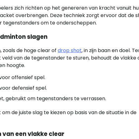
elers zich richten op het genereren van kracht vanuit h
racket overbrengen. Deze techniek zorgt ervoor dat de s
 voor tegenstanders om te onderscheppen.
badminton slagen
, zoals de hoge clear of
drop shot
, in zijn baan en doel. Te
t veld van de tegenstander te sturen, behoudt de vlakke 
en hoogte.
oor offensief spel.
voor defensief spel.
net, gebruikt om tegenstanders te verrassen.
 om de juiste slag te kiezen op basis van de situatie in de
 van een vlakke clear