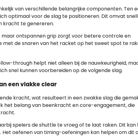
ankelijk van verschillende belangrijke componenten. Ten 
 optimaal voor de slag te positioneren. Dit omvat snel
 kracht te genereren.
ge maar ontspannen grip zorgt voor betere controle en
 met de snaren van het racket op het sweet spot te ra
follow-through helpt niet alleen bij de nauwkeurigheid, ma
ch snel kunnen voorbereiden op de volgende slag.
an een vlakke clear
ende kracht, wat resulteert in een zwakke slag die gemak
ak het belang van beenkracht en core-engagement, die
kracht.
bij spelers de shuttle te vroeg of te laat raken. Dit kan 
. Het oefenen van timing-oefeningen kan helpen om dit 