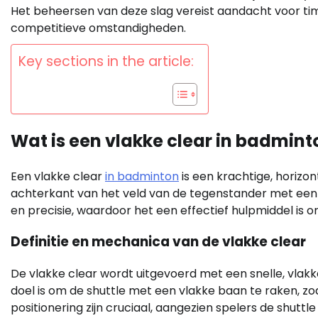
Het beheersen van deze slag vereist aandacht voor timi
competitieve omstandigheden.
Key sections in the article:
Wat is een vlakke clear in badmint
Een vlakke clear
in badminton
is een krachtige, horizon
achterkant van het veld van de tegenstander met een 
en precisie, waardoor het een effectief hulpmiddel is om
Definitie en mechanica van de vlakke clear
De vlakke clear wordt uitgevoerd met een snelle, vlak
doel is om de shuttle met een vlakke baan te raken, zod
positionering zijn cruciaal, aangezien spelers de shut