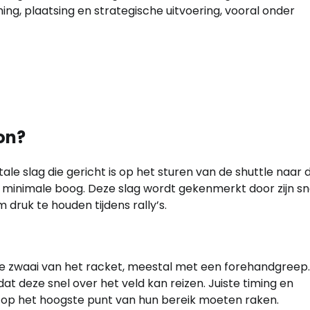
ng, plaatsing en strategische uitvoering, vooral onder
on?
tale slag die gericht is op het sturen van de shuttle naar 
minimale boog. Deze slag wordt gekenmerkt door zijn sn
 druk te houden tijdens rally’s.
ke zwaai van het racket, meestal met een forehandgreep.
at deze snel over het veld kan reizen. Juiste timing en
tle op het hoogste punt van hun bereik moeten raken.