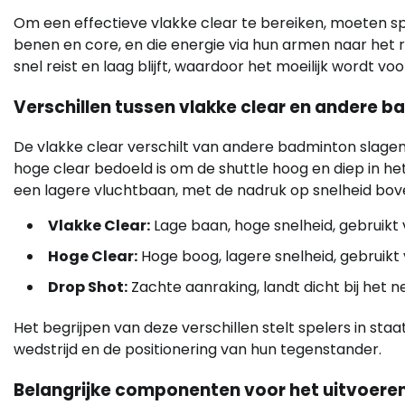
Om een effectieve vlakke clear te bereiken, moeten sp
benen en core, en die energie via hun armen naar het 
snel reist en laag blijft, waardoor het moeilijk wordt
Verschillen tussen vlakke clear en andere 
De vlakke clear verschilt van andere badminton slagen
hoge clear bedoeld is om de shuttle hoog en diep in he
een lagere vluchtbaan, met de nadruk op snelheid bov
Vlakke Clear:
Lage baan, hoge snelheid, gebruikt v
Hoge Clear:
Hoge boog, lagere snelheid, gebruikt 
Drop Shot:
Zachte aanraking, landt dicht bij het 
Het begrijpen van deze verschillen stelt spelers in staat
wedstrijd en de positionering van hun tegenstander.
Belangrijke componenten voor het uitvoeren