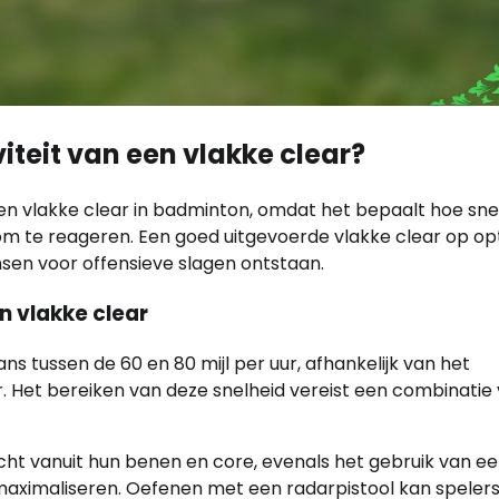
iteit van een vlakke clear?
n een vlakke clear in badminton, omdat het bepaalt hoe sne
s om te reageren. Een goed uitgevoerde vlakke clear op o
en voor offensieve slagen ontstaan.
n vlakke clear
ns tussen de 60 en 80 mijl per uur, afhankelijk van het
r. Het bereiken van deze snelheid vereist een combinatie
ht vanuit hun benen en core, evenals het gebruik van e
maximaliseren. Oefenen met een radarpistool kan speler