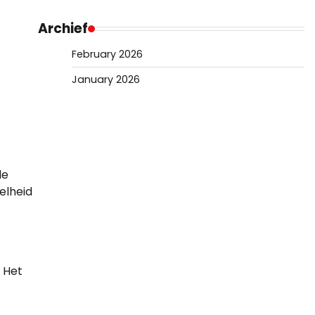
Archief
February 2026
January 2026
de
elheid
 Het