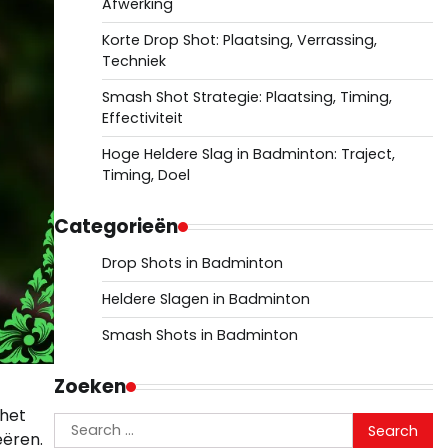
Afwerking
Korte Drop Shot: Plaatsing, Verrassing,
Techniek
Smash Shot Strategie: Plaatsing, Timing,
Effectiviteit
Hoge Heldere Slag in Badminton: Traject,
Timing, Doel
Categorieën
Drop Shots in Badminton
Heldere Slagen in Badminton
Smash Shots in Badminton
Zoeken
 het
Search
eëren.
for: