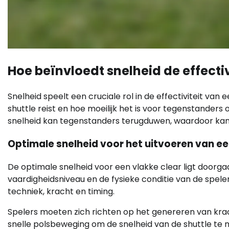
Hoe beïnvloedt snelheid de effectiv
Snelheid speelt een cruciale rol in de effectiviteit va
shuttle reist en hoe moeilijk het is voor tegenstander
snelheid kan tegenstanders terugduwen, waardoor kans
Optimale snelheid voor het uitvoeren van ee
De optimale snelheid voor een vlakke clear ligt doorgaa
vaardigheidsniveau en de fysieke conditie van de spele
techniek, kracht en timing.
Spelers moeten zich richten op het genereren van krac
snelle polsbeweging om de snelheid van de shuttle te 