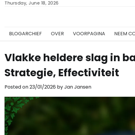
Skip
Thursday, June 18, 2026
to
content
BLOGARCHIEF
OVER
VOORPAGINA
NEEM C
Vlakke heldere slag in b
Strategie, Effectiviteit
Posted on
23/01/2026
by
Jan Jansen