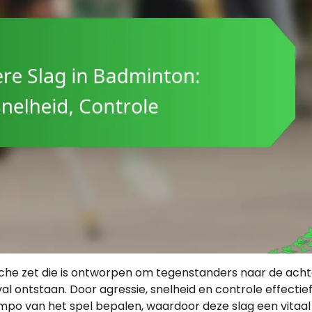
sche zet die is ontworpen om tegenstanders naar de ach
 ontstaan. Door agressie, snelheid en controle effectief
mpo van het spel bepalen, waardoor deze slag een vitaal