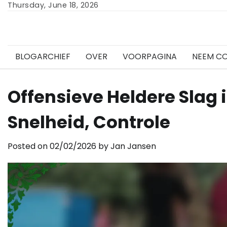
Skip
Thursday, June 18, 2026
to
content
BLOGARCHIEF
OVER
VOORPAGINA
NEEM C
Offensieve Heldere Slag 
Snelheid, Controle
Posted on
02/02/2026
by
Jan Jansen