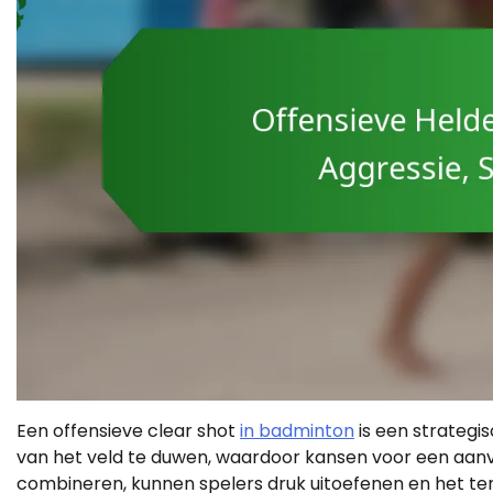
Een offensieve clear shot
in badminton
is een strategi
van het veld te duwen, waardoor kansen voor een aanval
combineren, kunnen spelers druk uitoefenen en het te