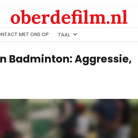
oberdefilm.nl
ONTACT MET ONS OP
TAAL
in Badminton: Aggressie,