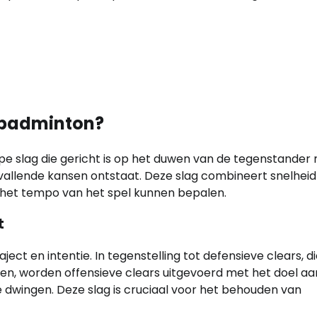
n badminton?
epe slag die gericht is op het duwen van de tegenstander
vallende kansen ontstaat. Deze slag combineert snelheid
 het tempo van het spel kunnen bepalen.
t
ect en intentie. In tegenstelling tot defensieve clears, d
en, worden offensieve clears uitgevoerd met het doel aa
e dwingen. Deze slag is cruciaal voor het behouden van