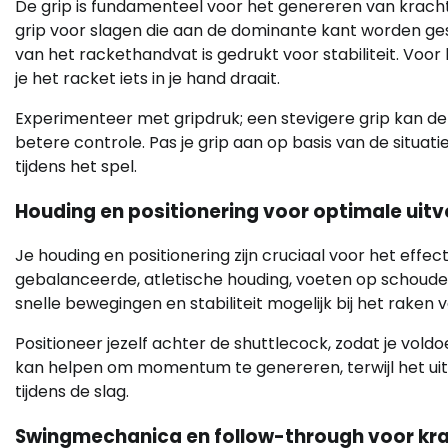
De grip is fundamenteel voor het genereren van kracht
grip voor slagen die aan de dominante kant worden ges
van het rackethandvat is gedrukt voor stabiliteit. Voo
je het racket iets in je hand draait.
Experimenteer met gripdruk; een stevigere grip kan de 
betere controle. Pas je grip aan op basis van de situat
tijdens het spel.
Houding en positionering voor optimale uitv
Je houding en positionering zijn cruciaal voor het effe
gebalanceerde, atletische houding, voeten op schouder
snelle bewegingen en stabiliteit mogelijk bij het raken 
Positioneer jezelf achter de shuttlecock, zodat je vold
kan helpen om momentum te genereren, terwijl het uits
tijdens de slag.
Swingmechanica en follow-through voor kr