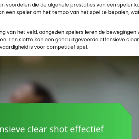
van voordelen die de algehele prestaties van een speler 
van een speler om het tempo van het spel te bepalen, wa
ing van het veld, aangezien spelers leren de bewegingen 
en. Ten slotte kan een goed uitgevoerde offensieve clear
aardigheid is voor competitief spel.