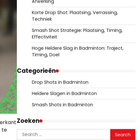
Afwerking
Korte Drop Shot: Plaatsing, Verrassing,
Techniek
Smash Shot Strategie: Plaatsing, Timing,
Effectiviteit
Hoge Heldere Slag in Badminton: Traject,
Timing, Doel
Categorieën
Drop Shots in Badminton
Heldere Slagen in Badminton
Smash Shots in Badminton
Zoeken
terkant
 te
Search
for: