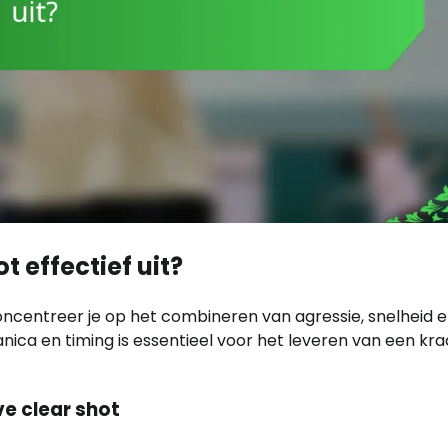
t effectief uit?
concentreer je op het combineren van agressie, snelheid 
ica en timing is essentieel voor het leveren van een kra
ve clear shot