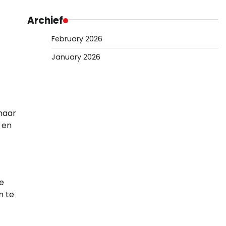
Archief
February 2026
January 2026
 naar
 en
ie
n te