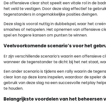
De offensieve clear shot speelt een vitale rol in de ba
het veld te vestigen. Door deze slag effectief te geb
tegenstanders in ongemakkelijke posities dwingen.
Deze slag is vooral nuttig in dubbelspel, waar het creë
smashes of netspelen. Het opnemen van offensieve clea
spel en hogere kansen om punten te winnen.
Veelvoorkomende scenario’s voor het gebrui
Er zijn verschillende scenario’s waarin een offensieve c
wanneer de tegenstander te dicht bij het net staat, wa
Een ander scenario is tijdens een rally waarin de tege
clear kan op deze kans inspelen, waardoor de speler 
gebruik van deze slag na een succesvolle netplay help
te houden.
Belangrijkste voordelen van het beheersen v