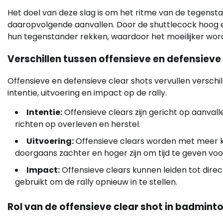
Het doel van deze slag is om het ritme van de tegenst
daaropvolgende aanvallen. Door de shuttlecock hoog en
hun tegenstander rekken, waardoor het moeilijker word
Verschillen tussen offensieve en defensieve
Offensieve en defensieve clear shots vervullen verschille
intentie, uitvoering en impact op de rally.
Intentie:
Offensieve clears zijn gericht op aanvall
richten op overleven en herstel.
Uitvoering:
Offensieve clears worden met meer kra
doorgaans zachter en hoger zijn om tijd te geven voo
Impact:
Offensieve clears kunnen leiden tot direc
gebruikt om de rally opnieuw in te stellen.
Rol van de offensieve clear shot in badmint