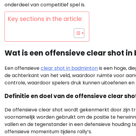
onderdeel van competitief spel is.
Key sections in the article:
Wat is een offensieve clear shot i
Een offensieve
clear shot in badminton
is een hoge, di
de achterkant van het veld, waardoor ruimte voor aan
controle, waardoor spelers druk kunnen uitoefenen en
Definitie en doel van de offensieve clear sho
De offensieve clear shot wordt gekenmerkt door zijn traj
voornamelijk worden gebruikt om de positie te herwinn
vallen en de tegenstander in een defensieve houding t
offensieve momentum tijdens rally’s.