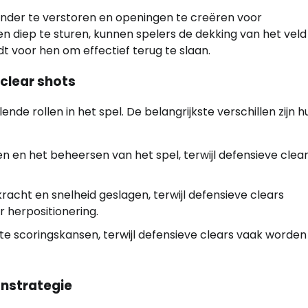
ander te verstoren en openingen te creëren voor
 diep te sturen, kunnen spelers de dekking van het veld
t voor hen om effectief terug te slaan.
 clear shots
nde rollen in het spel. De belangrijkste verschillen zijn h
en en het beheersen van het spel, terwijl defensieve clear
cht en snelheid geslagen, terwijl defensieve clears
r herpositionering.
te scoringskansen, terwijl defensieve clears vaak worden
onstrategie