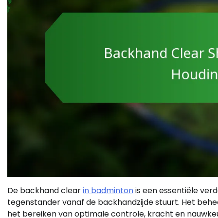
De backhand clear
in badminton
is een essentiële verd
tegenstander vanaf de backhandzijde stuurt. Het beheer
het bereiken van optimale controle, kracht en nauwkeu