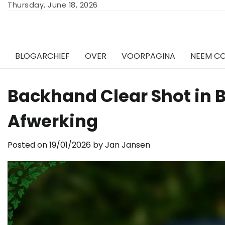
Skip
Thursday, June 18, 2026
to
content
BLOGARCHIEF
OVER
VOORPAGINA
NEEM C
Backhand Clear Shot in 
Afwerking
Posted on
19/01/2026
by
Jan Jansen