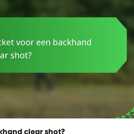
ckhand clear shot?