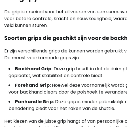
De grip is cruciaal voor het uitvoeren van een succes
voor betere controle, kracht en nauwkeurigheid, waard
veld kunnen sturen.
Soorten grips die geschikt zijn voor de back
Er zijn verschillende grips die kunnen worden gebruik
De meest voorkomende grips zijn:
Backhand Grip:
Deze grip houdt in dat de duim 
geplaatst, wat stabiliteit en controle biedt.
Forehand Grip:
Hoewel deze voornamelijk wordt 
voor backhand clears door de polshoek te verander
Panhandle Grip:
Deze grip is minder gebruikelijk
benadering biedt voor het raken van de shuttle.
Het kiezen van de juiste grip hangt af van persoonlijke