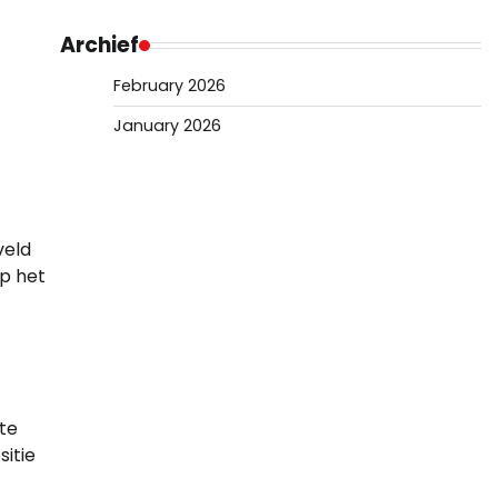
Archief
February 2026
January 2026
veld
op het
te
sitie