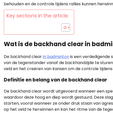
behouden en de controle tijdens rallies kunnen herwinn
Key sections in the article:
Wat is de backhand clear in badm
De backhand clear
in badminton
is een verdedigende s
van de tegenstander vanaf de backhandzijde te sturen. 
veld en het creëren van kansen om de controle tijdens 
Definitie en belang van de backhand clear
De backhand clear wordt uitgevoerd wanneer een spele
waardoor deze hoog en diep wordt gestuurd. Deze slag i
starten, vooral wanneer ze onder druk staan van agress
op het veld te herwinnen en kan het ritme van de tege