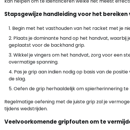
kan helpen om te identificeren welke het meest effect
Stapsgewijze handleiding voor het bereiken v
Begin met het vasthouden van het racket met je nie
Plaats je dominante hand op het handvat, waarbij 
geplaatst voor de backhand grip.
Wikkel je vingers om het handvat, zorg voor een 
overmatige spanning.
Pas je grip aan indien nodig op basis van de positie
de slag.
Oefen de grip herhaaldelijk om spierherinnering te o
Regelmatige oefening met de juiste grip zal je vermog
tijdens wedstrijden.
Veelvoorkomende gripfouten om te vermijd