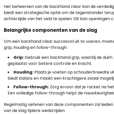
Het beheersen van de backhand clear kan de verdedige
biedt een strategische optie om de tegenstander te
achterzijde van het veld te spelen. Dit kan openingen 
Belangrijke componenten van de slag
Om een backhand clear succesvol uit te voeren, moete
grip, houding en follow-through.
Grip:
Gebruik een backhand grip, waarbij de duim
geplaatst voor betere controle en kracht.
Houding:
Plaats je voeten op schouderbreedte uit
biedt balans en maakt een krachtigere zwaai mogelij
Follow-through:
Zorg ervoor dat je racket na het 
Een volledige follow-through helpt de nauwkeurighei
Regelmatig oefenen van deze componenten zal leiden tot
van de slag tijdens wedstrijden.