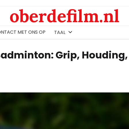
oberdefilm.nl
ONTACT MET ONS OP
TAAL
Badminton: Grip, Houding,