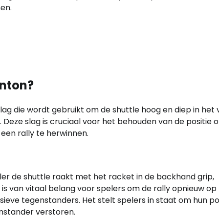
en.
inton?
lag die wordt gebruikt om de shuttle hoog en diep in het 
Deze slag is cruciaal voor het behouden van de positie 
een rally te herwinnen.
r de shuttle raakt met het racket in de backhand grip,
s van vitaal belang voor spelers om de rally opnieuw op 
ieve tegenstanders. Het stelt spelers in staat om hun po
nstander verstoren.