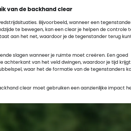
ik van de backhand clear
wedstrijdsituaties. Bijvoorbeeld, wanneer een tegenstande
dzijde te bewegen, kan een clear je helpen de controle t
staat aan het net, waardoor je de tegenstander terug kun
gende slagen wanneer je ruimte moet creëren. Een goed
achterkant van het veld dwingen, waardoor je tijd krijgt
 dubbelspel, waar het de formatie van de tegenstanders k
ackhand clear moet gebruiken een aanzienlijke impact 