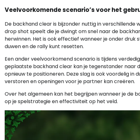
Veelvoorkomende scenario’s voor het gebru
De backhand clear is bijzonder nuttig in verschillende 
drop shot speelt die je dwingt om snel naar de backhan
herwinnen. Het is ook effectief wanneer je onder druk 
duwen en de rally kunt resetten.
Een ander veelvoorkomend scenario is tijdens verdedi
geplaatste backhand clear kan je tegenstander naar de 
opnieuw te positioneren. Deze slag is ook voordelig in
verstoren en openingen voor je partner kan creëren.
Over het algemeen kan het begrijpen wanneer je de b
op je spelstrategie en effectiviteit op het veld.