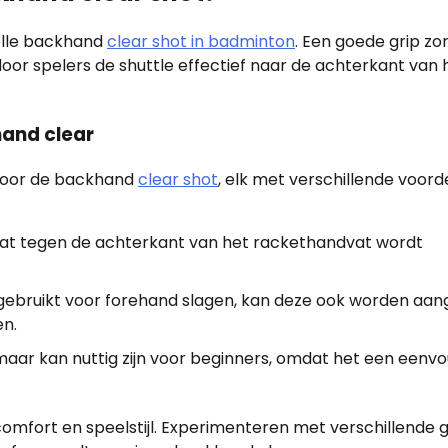
volle backhand
clear shot in badminton
. Een goede grip zo
oor spelers de shuttle effectief naar de achterkant van 
hand clear
t voor de backhand
clear shot
, elk met verschillende voord
plat tegen de achterkant van het rackethandvat wordt
gebruikt voor forehand slagen, kan deze ook worden aa
en.
 maar kan nuttig zijn voor beginners, omdat het een eenv
 comfort en speelstijl. Experimenteren met verschillende g