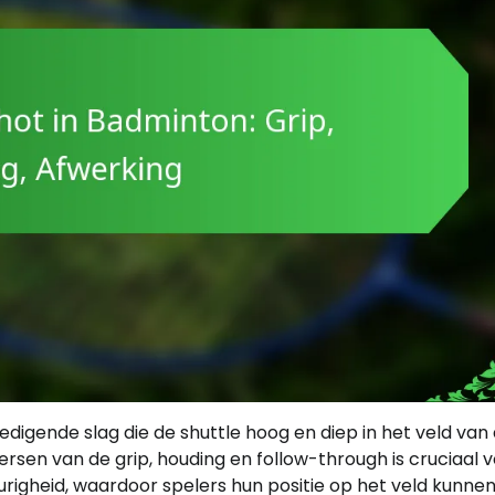
edigende slag die de shuttle hoog en diep in het veld van
sen van de grip, houding en follow-through is cruciaal 
righeid, waardoor spelers hun positie op het veld kunne