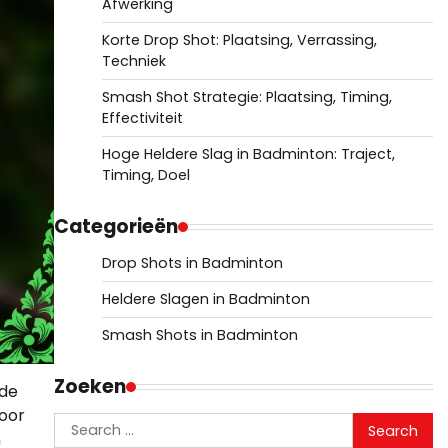
Afwerking
Korte Drop Shot: Plaatsing, Verrassing,
Techniek
Smash Shot Strategie: Plaatsing, Timing,
Effectiviteit
Hoge Heldere Slag in Badminton: Traject,
Timing, Doel
Categorieën
Drop Shots in Badminton
Heldere Slagen in Badminton
Smash Shots in Badminton
Zoeken
 de
voor
Search
n
for: