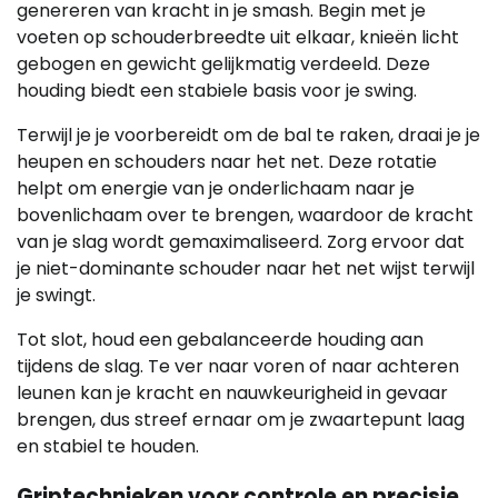
genereren van kracht in je smash. Begin met je
voeten op schouderbreedte uit elkaar, knieën licht
gebogen en gewicht gelijkmatig verdeeld. Deze
houding biedt een stabiele basis voor je swing.
Terwijl je je voorbereidt om de bal te raken, draai je je
heupen en schouders naar het net. Deze rotatie
helpt om energie van je onderlichaam naar je
bovenlichaam over te brengen, waardoor de kracht
van je slag wordt gemaximaliseerd. Zorg ervoor dat
je niet-dominante schouder naar het net wijst terwijl
je swingt.
Tot slot, houd een gebalanceerde houding aan
tijdens de slag. Te ver naar voren of naar achteren
leunen kan je kracht en nauwkeurigheid in gevaar
brengen, dus streef ernaar om je zwaartepunt laag
en stabiel te houden.
Griptechnieken voor controle en precisie