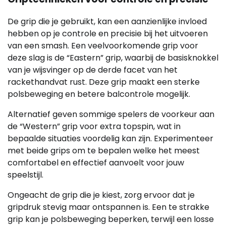
De grip die je gebruikt, kan een aanzienlijke invloed
hebben op je controle en precisie bij het uitvoeren
van een smash. Een veelvoorkomende grip voor
deze slag is de “Eastern” grip, waarbij de basisknokkel
van je wijsvinger op de derde facet van het
rackethandvat rust. Deze grip maakt een sterke
polsbeweging en betere balcontrole mogelijk.
Alternatief geven sommige spelers de voorkeur aan
de “Western” grip voor extra topspin, wat in
bepaalde situaties voordelig kan zijn. Experimenteer
met beide grips om te bepalen welke het meest
comfortabel en effectief aanvoelt voor jouw
speelstijl.
Ongeacht de grip die je kiest, zorg ervoor dat je
gripdruk stevig maar ontspannen is. Een te strakke
grip kan je polsbeweging beperken, terwijl een losse