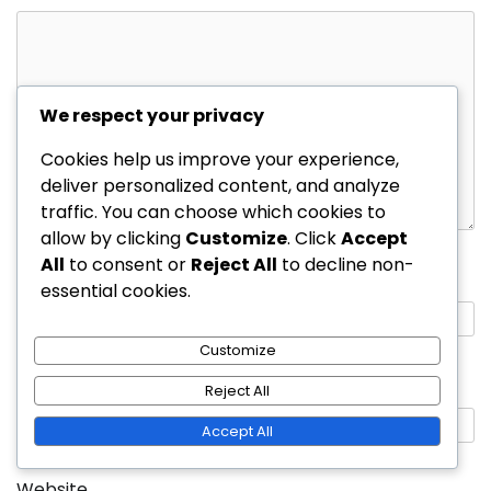
We respect your privacy
Cookies help us improve your experience,
deliver personalized content, and analyze
traffic. You can choose which cookies to
allow by clicking
Customize
. Click
Accept
All
to consent or
Reject All
to decline non-
Name
*
essential cookies.
Customize
Email
*
Reject All
Accept All
Website