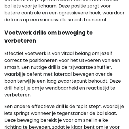
bal iets voor je lichaam. Deze positie zorgt voor
betere controle en een agressievere hoek, waardoor
de kans op een succesvolle smash toeneemt.
Voetwerk drills om beweging te
verbeteren
Effectief voetwerk is van vitaal belang om jezelf
correct te positioneren voor het uitvoeren van een
smash. Een nuttige drill is de “zijwaartse shuffle”,
waarbij je oefent met lateraal bewegen over de
baan terwijl je een laag zwaartepunt behoudt. Deze
drill helpt je om je wendbaarheid en reactietijd te
verbeteren.
Een andere effectieve drill is de “split step”, waarbij je
iets springt wanneer je tegenstander de bal slaat.
Deze beweging bereidt je voor om snel in elke
richting te bewegen, zodat je klaar bent om je voor