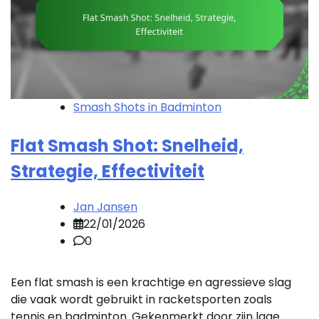
Smash Shots in Badminton
Flat Smash Shot: Snelheid,
Strategie, Effectiviteit
Jan Jansen
22/01/2026
0
Een flat smash is een krachtige en agressieve slag
die vaak wordt gebruikt in racketsporten zoals
tennis en badminton. Gekenmerkt door zijn lage