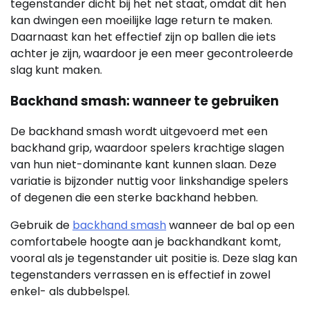
tegenstander dicht bij het net staat, omdat dit hen
kan dwingen een moeilijke lage return te maken.
Daarnaast kan het effectief zijn op ballen die iets
achter je zijn, waardoor je een meer gecontroleerde
slag kunt maken.
Backhand smash: wanneer te gebruiken
De backhand smash wordt uitgevoerd met een
backhand grip, waardoor spelers krachtige slagen
van hun niet-dominante kant kunnen slaan. Deze
variatie is bijzonder nuttig voor linkshandige spelers
of degenen die een sterke backhand hebben.
Gebruik de
backhand smash
wanneer de bal op een
comfortabele hoogte aan je backhandkant komt,
vooral als je tegenstander uit positie is. Deze slag kan
tegenstanders verrassen en is effectief in zowel
enkel- als dubbelspel.