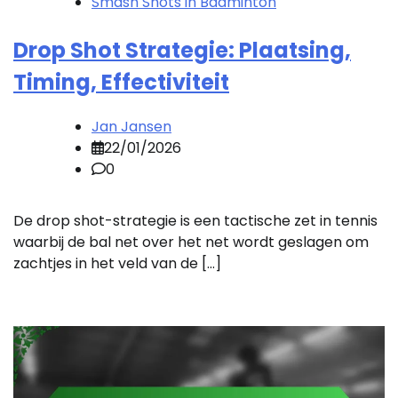
Smash Shots in Badminton
Drop Shot Strategie: Plaatsing,
Timing, Effectiviteit
Jan Jansen
22/01/2026
0
De drop shot-strategie is een tactische zet in tennis
waarbij de bal net over het net wordt geslagen om
zachtjes in het veld van de […]