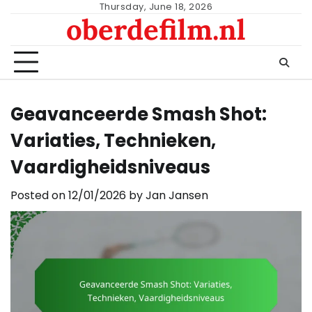
Skip
Thursday, June 18, 2026
oberdefilm.nl
to
content
Geavanceerde Smash Shot:
Variaties, Technieken,
Vaardigheidsniveaus
Posted on
12/01/2026
by
Jan Jansen