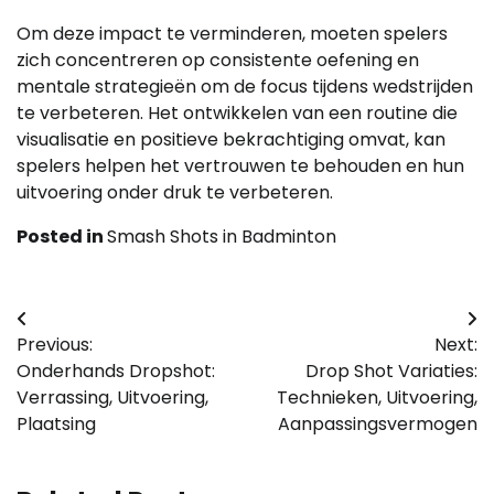
Om deze impact te verminderen, moeten spelers
zich concentreren op consistente oefening en
mentale strategieën om de focus tijdens wedstrijden
te verbeteren. Het ontwikkelen van een routine die
visualisatie en positieve bekrachtiging omvat, kan
spelers helpen het vertrouwen te behouden en hun
uitvoering onder druk te verbeteren.
Posted in
Smash Shots in Badminton
Post
Previous:
Next:
navigation
Onderhands Dropshot:
Drop Shot Variaties:
Verrassing, Uitvoering,
Technieken, Uitvoering,
Plaatsing
Aanpassingsvermogen