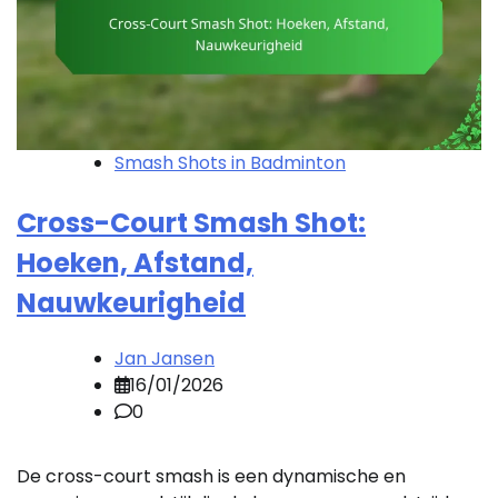
Smash Shots in Badminton
Cross-Court Smash Shot:
Hoeken, Afstand,
Nauwkeurigheid
Jan Jansen
16/01/2026
0
De cross-court smash is een dynamische en