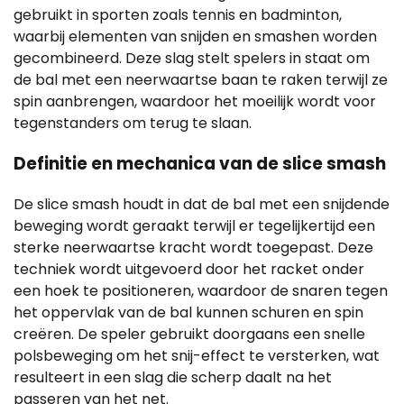
gebruikt in sporten zoals tennis en badminton,
waarbij elementen van snijden en smashen worden
gecombineerd. Deze slag stelt spelers in staat om
de bal met een neerwaartse baan te raken terwijl ze
spin aanbrengen, waardoor het moeilijk wordt voor
tegenstanders om terug te slaan.
Definitie en mechanica van de slice smash
De slice smash houdt in dat de bal met een snijdende
beweging wordt geraakt terwijl er tegelijkertijd een
sterke neerwaartse kracht wordt toegepast. Deze
techniek wordt uitgevoerd door het racket onder
een hoek te positioneren, waardoor de snaren tegen
het oppervlak van de bal kunnen schuren en spin
creëren. De speler gebruikt doorgaans een snelle
polsbeweging om het snij-effect te versterken, wat
resulteert in een slag die scherp daalt na het
passeren van het net.