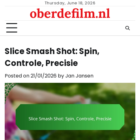
Skip
Thursday, June 18, 2026
oberdefilm.nl
to
content
Slice Smash Shot: Spin,
Controle, Precisie
Posted on
21/01/2026
by
Jan Jansen