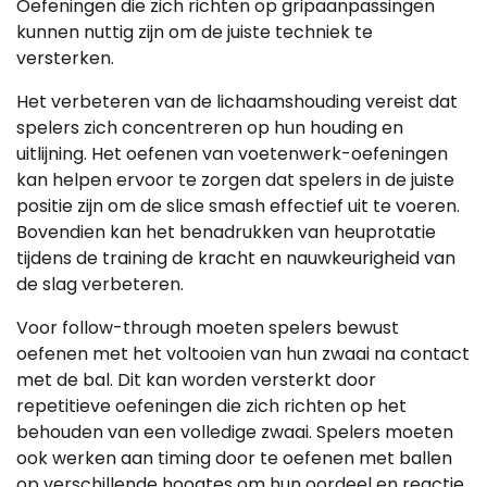
Oefeningen die zich richten op gripaanpassingen
kunnen nuttig zijn om de juiste techniek te
versterken.
Het verbeteren van de lichaamshouding vereist dat
spelers zich concentreren op hun houding en
uitlijning. Het oefenen van voetenwerk-oefeningen
kan helpen ervoor te zorgen dat spelers in de juiste
positie zijn om de slice smash effectief uit te voeren.
Bovendien kan het benadrukken van heuprotatie
tijdens de training de kracht en nauwkeurigheid van
de slag verbeteren.
Voor follow-through moeten spelers bewust
oefenen met het voltooien van hun zwaai na contact
met de bal. Dit kan worden versterkt door
repetitieve oefeningen die zich richten op het
behouden van een volledige zwaai. Spelers moeten
ook werken aan timing door te oefenen met ballen
op verschillende hoogtes om hun oordeel en reactie