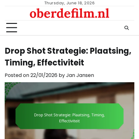
Skip
Thursday, June 18, 2026
oberdefilm.nl
to
content
Drop Shot Strategie: Plaatsing,
Timing, Effectiviteit
Posted on
22/01/2026
by
Jan Jansen