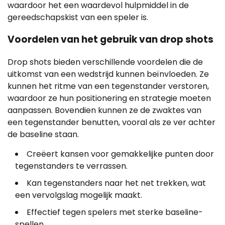
waardoor het een waardevol hulpmiddel in de
gereedschapskist van een speler is.
Voordelen van het gebruik van drop shots
Drop shots bieden verschillende voordelen die de
uitkomst van een wedstrijd kunnen beïnvloeden. Ze
kunnen het ritme van een tegenstander verstoren,
waardoor ze hun positionering en strategie moeten
aanpassen. Bovendien kunnen ze de zwaktes van
een tegenstander benutten, vooral als ze ver achter
de baseline staan.
Creëert kansen voor gemakkelijke punten door
tegenstanders te verrassen.
Kan tegenstanders naar het net trekken, wat
een vervolgslag mogelijk maakt.
Effectief tegen spelers met sterke baseline-
spellen.