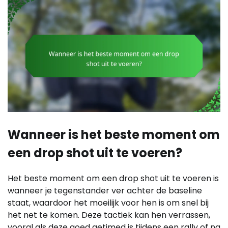
Wanneer is het beste moment om
een drop shot uit te voeren?
Het beste moment om een drop shot uit te voeren is
wanneer je tegenstander ver achter de baseline
staat, waardoor het moeilijk voor hen is om snel bij
het net te komen. Deze tactiek kan hen verrassen,
vooral als deze goed getimed is tijdens een rally of na