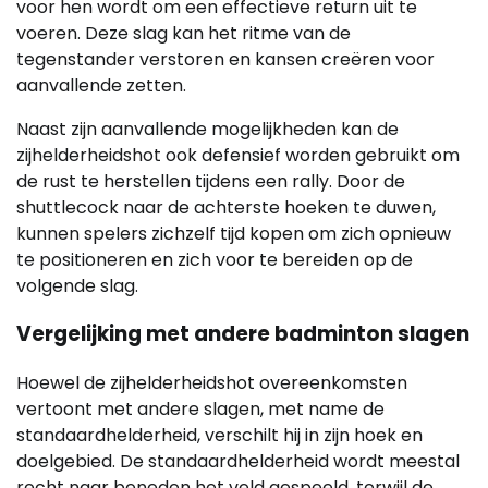
voor hen wordt om een effectieve return uit te
voeren. Deze slag kan het ritme van de
tegenstander verstoren en kansen creëren voor
aanvallende zetten.
Naast zijn aanvallende mogelijkheden kan de
zijhelderheidshot ook defensief worden gebruikt om
de rust te herstellen tijdens een rally. Door de
shuttlecock naar de achterste hoeken te duwen,
kunnen spelers zichzelf tijd kopen om zich opnieuw
te positioneren en zich voor te bereiden op de
volgende slag.
Vergelijking met andere badminton slagen
Hoewel de zijhelderheidshot overeenkomsten
vertoont met andere slagen, met name de
standaardhelderheid, verschilt hij in zijn hoek en
doelgebied. De standaardhelderheid wordt meestal
recht naar beneden het veld gespeeld, terwijl de