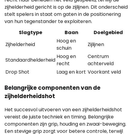
zijhelderheid gericht is op de zijlijnen. Dit onderscheid
stelt spelers in staat om gaten in de positionering
van hun tegenstander te exploiteren.
Slagtype
Baan
Doelgebied
Hoog en
Zijhelderheid
Zijlijnen
schuin
Hoog en
Centrum
Standaardhelderheid
recht
achterveld
Drop Shot
Laag en kort
Voorkant veld
Belangrijke componenten van de
zijhelderheidshot
Het succesvol uitvoeren van een zijhelderheidshot
vereist de juiste techniek en timing. Belangrijke
componenten zijn grip, houding en zwaai-beweging.
Een stevige grip zorgt voor betere controle, terwijl