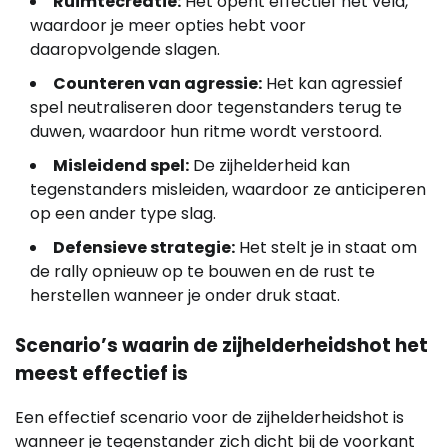
Ruimtecreatie:
Het opent effectief het veld,
waardoor je meer opties hebt voor
daaropvolgende slagen.
Counteren van agressie:
Het kan agressief
spel neutraliseren door tegenstanders terug te
duwen, waardoor hun ritme wordt verstoord.
Misleidend spel:
De zijhelderheid kan
tegenstanders misleiden, waardoor ze anticiperen
op een ander type slag.
Defensieve strategie:
Het stelt je in staat om
de rally opnieuw op te bouwen en de rust te
herstellen wanneer je onder druk staat.
Scenario’s waarin de zijhelderheidshot het
meest effectief is
Een effectief scenario voor de zijhelderheidshot is
wanneer je tegenstander zich dicht bij de voorkant