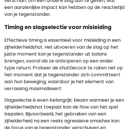
verschuift om een andere slag aan te geven, wat
een aanzienlijke impact kan hebben op de reactietijd
van je tegenstander.
Timing en slagselectie voor misleiding
Effectieve timing is essentieel voor misleiding in een
zijhelderheidshot. Het uitvoeren van de slag op het
juiste moment kan je tegenstander uit balans
brengen, vooral als ze anticiperen op een ander
type return. Probeer de shuttlecock te raken net op
het moment dat je tegenstander zich committeert
aan hun beweging, waardoor je het element van
verrassing maximaliseert.
Slagselectie is even belangrijk; kiezen wanneer je een
zijhelderheidshot toepast kan de flow van het spel
bepalen. Bijvoorbeeld, het gebruiken van een
zijhelderheid na een reeks agressieve smashes kan
de focus van je tegenstander verschuiven en