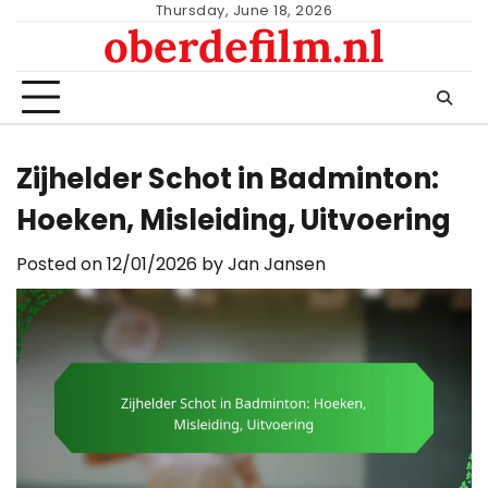
Skip
Thursday, June 18, 2026
oberdefilm.nl
to
content
Zijhelder Schot in Badminton:
Hoeken, Misleiding, Uitvoering
Posted on
12/01/2026
by
Jan Jansen