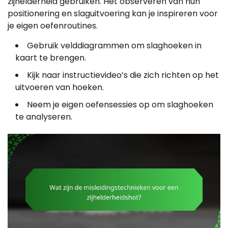
zijhelderheid gebruiken. Het observeren van hun
positionering en slaguitvoering kan je inspireren voor
je eigen oefenroutines.
Gebruik velddiagrammen om slaghoeken in
kaart te brengen.
Kijk naar instructievideo’s die zich richten op het
uitvoeren van hoeken.
Neem je eigen oefensessies op om slaghoeken
te analyseren.