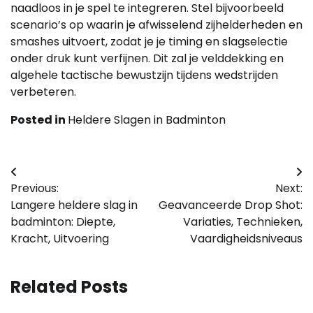
naadloos in je spel te integreren. Stel bijvoorbeeld
scenario’s op waarin je afwisselend zijhelderheden en
smashes uitvoert, zodat je je timing en slagselectie
onder druk kunt verfijnen. Dit zal je velddekking en
algehele tactische bewustzijn tijdens wedstrijden
verbeteren.
Posted in
Heldere Slagen in Badminton
Post
Previous:
Next:
navigation
Langere heldere slag in
Geavanceerde Drop Shot:
badminton: Diepte,
Variaties, Technieken,
Kracht, Uitvoering
Vaardigheidsniveaus
Related Posts