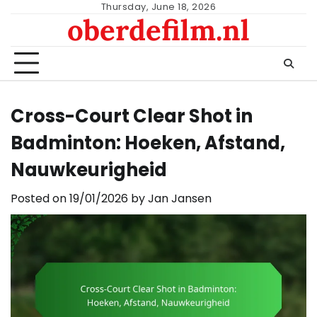
Skip
Thursday, June 18, 2026
oberdefilm.nl
to
content
Cross-Court Clear Shot in
Badminton: Hoeken, Afstand,
Nauwkeurigheid
Posted on
19/01/2026
by
Jan Jansen