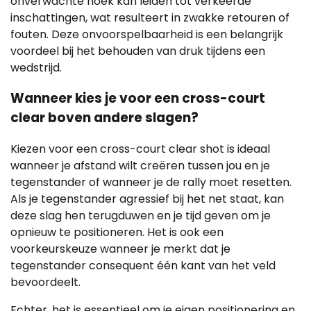
onverwachte hoek kan leiden tot verkeerde
inschattingen, wat resulteert in zwakke retouren of
fouten. Deze onvoorspelbaarheid is een belangrijk
voordeel bij het behouden van druk tijdens een
wedstrijd.
Wanneer kies je voor een cross-court
clear boven andere slagen?
Kiezen voor een cross-court clear shot is ideaal
wanneer je afstand wilt creëren tussen jou en je
tegenstander of wanneer je de rally moet resetten.
Als je tegenstander agressief bij het net staat, kan
deze slag hen terugduwen en je tijd geven om je
opnieuw te positioneren. Het is ook een
voorkeurskeuze wanneer je merkt dat je
tegenstander consequent één kant van het veld
bevoordeelt.
Echter, het is essentieel om je eigen positionering en