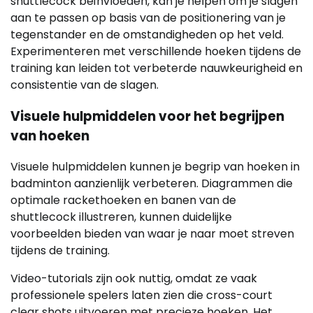
shuttlecock beïnvloeden, kan je helpen om je slagen
aan te passen op basis van de positionering van je
tegenstander en de omstandigheden op het veld.
Experimenteren met verschillende hoeken tijdens de
training kan leiden tot verbeterde nauwkeurigheid en
consistentie van de slagen.
Visuele hulpmiddelen voor het begrijpen
van hoeken
Visuele hulpmiddelen kunnen je begrip van hoeken in
badminton aanzienlijk verbeteren. Diagrammen die
optimale rackethoeken en banen van de
shuttlecock illustreren, kunnen duidelijke
voorbeelden bieden van waar je naar moet streven
tijdens de training.
Video-tutorials zijn ook nuttig, omdat ze vaak
professionele spelers laten zien die cross-court
clear shots uitvoeren met precieze hoeken. Het