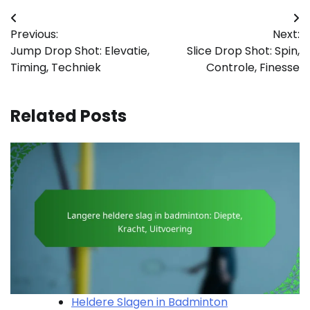
Post
Previous:
Next:
navigation
Jump Drop Shot: Elevatie,
Slice Drop Shot: Spin,
Timing, Techniek
Controle, Finesse
Related Posts
Heldere Slagen in Badminton