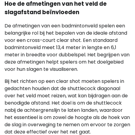
Hoe de afmetingen van het veld de
slagafstand beïnvloeden
De afmetingen van een badmintonveld spelen een
belangrijke rol bij het bepalen van de ideale afstand
voor een cross-court clear shot. Een standaard
badmintonveld meet 13,4 meter in lengte en 6,1
meter in breedte voor dubbelspel. Het begrijpen van
deze afmetingen helpt spelers om het doelgebied
voor hun slagen te visualiseren.
Bij het richten op een clear shot moeten spelers in
gedachten houden dat de shuttlecock diagonaal
over het veld moet reizen, wat kan bijdragen aan de
benodigde afstand. Het doel is om de shuttlecock
nabij de achtergrenslijn te laten landen, waardoor
het essentieel is om zowel de hoogte als de hoek van
de slag in overweging te nemen om ervoor te zorgen
dat deze effectief over het net gaat.