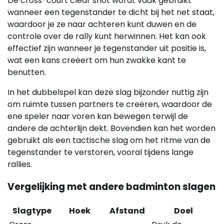
De cross-court clear shot wordt vaak gebruikt
wanneer een tegenstander te dicht bij het net staat,
waardoor je ze naar achteren kunt duwen en de
controle over de rally kunt herwinnen. Het kan ook
effectief zijn wanneer je tegenstander uit positie is,
wat een kans creëert om hun zwakke kant te
benutten.
In het dubbelspel kan deze slag bijzonder nuttig zijn
om ruimte tussen partners te creëren, waardoor de
ene speler naar voren kan bewegen terwijl de
andere de achterlijn dekt. Bovendien kan het worden
gebruikt als een tactische slag om het ritme van de
tegenstander te verstoren, vooral tijdens lange
rallies.
Vergelijking met andere badminton slagen
Slagtype
Hoek
Afstand
Doel