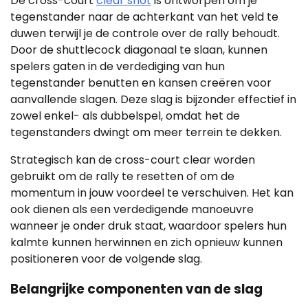
De cross-court
clear shot
is ontworpen om je
tegenstander naar de achterkant van het veld te
duwen terwijl je de controle over de rally behoudt.
Door de shuttlecock diagonaal te slaan, kunnen
spelers gaten in de verdediging van hun
tegenstander benutten en kansen creëren voor
aanvallende slagen. Deze slag is bijzonder effectief in
zowel enkel- als dubbelspel, omdat het de
tegenstanders dwingt om meer terrein te dekken.
Strategisch kan de cross-court clear worden
gebruikt om de rally te resetten of om de
momentum in jouw voordeel te verschuiven. Het kan
ook dienen als een verdedigende manoeuvre
wanneer je onder druk staat, waardoor spelers hun
kalmte kunnen herwinnen en zich opnieuw kunnen
positioneren voor de volgende slag.
Belangrijke componenten van de slag