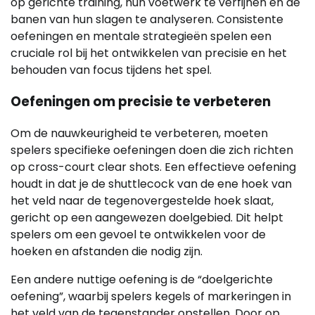
op gerichte training, hun voetwerk te verfijnen en de
banen van hun slagen te analyseren. Consistente
oefeningen en mentale strategieën spelen een
cruciale rol bij het ontwikkelen van precisie en het
behouden van focus tijdens het spel.
Oefeningen om precisie te verbeteren
Om de nauwkeurigheid te verbeteren, moeten
spelers specifieke oefeningen doen die zich richten
op cross-court clear shots. Een effectieve oefening
houdt in dat je de shuttlecock van de ene hoek van
het veld naar de tegenovergestelde hoek slaat,
gericht op een aangewezen doelgebied. Dit helpt
spelers om een gevoel te ontwikkelen voor de
hoeken en afstanden die nodig zijn.
Een andere nuttige oefening is de “doelgerichte
oefening”, waarbij spelers kegels of markeringen in
het veld van de tegenstander opstellen. Door op