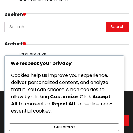
Zoeken
Search
for:
Archief
February 2026
We respect your privacy
January 2026
Cookies help us improve your experience,
deliver personalized content, and analyze
traffic. You can choose which cookies to
allow by clicking
Customize
. Click
Accept
All
to consent or
Reject All
to decline non-
Zoeken
essential cookies.
Search
for:
Customize